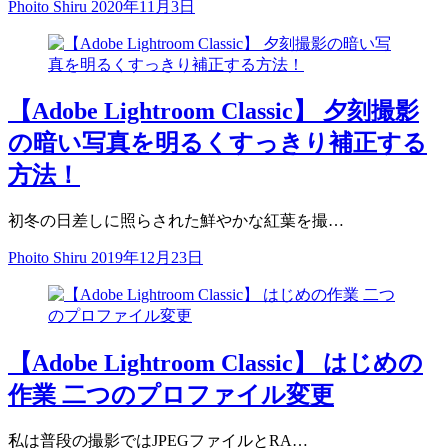
Phoito Shiru
2020年11月3日
【Adobe Lightroom Classic】 夕刻撮影
の暗い写真を明るくすっきり補正する
方法！
初冬の日差しに照らされた鮮やかな紅葉を撮…
Phoito Shiru
2019年12月23日
【Adobe Lightroom Classic】 はじめの
作業 二つのプロファイル変更
私は普段の撮影ではJPEGファイルとRA…