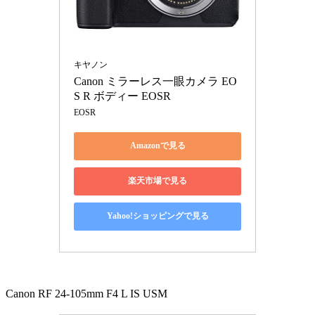
キヤノン
Canon ミラーレス一眼カメラ EO
S R ボディー EOSR
EOSR
Amazonで見る
楽天市場で見る
Yahoo!ショッピングで見る
Canon RF 24-105mm F4 L IS USM