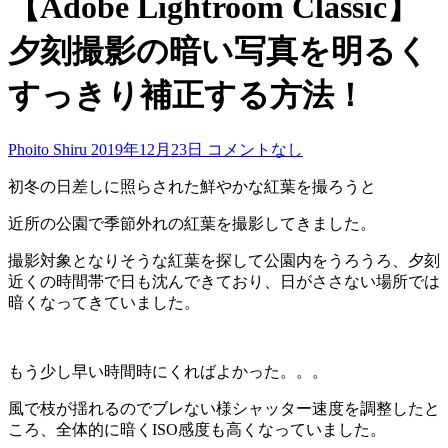
【Adobe Lightroom Classic】
夕刻撮影の暗い写真を明るく
すっきり補正する方法！
Phoito Shiru
2019年12月23日
コメントなし
初冬の日差しに照らされた鮮やかな紅葉を撮ろうと
近所の公園で季節外れの紅葉を撮影してきました。
撮影対象となりそうな紅葉を探して公園内をうろうろ、夕刻
近くの時間帯で日も沈んできており、日がささない場所では
暗くなってきていました。
もう少し早い時間時にくればよかった。。。
風で枝が揺れるのでブレない様シャッター速度を調整したと
ころ、全体的に暗くISO感度も高くなっていました。