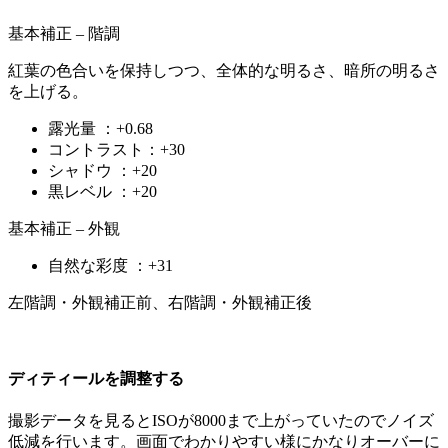
基本補正 – 階調
紅葉の色合いを保持しつつ、全体的な明るさ、暗所の明るさ
を上げる。
露光量 ：+0.68
コントラスト：+30
シャドウ ：+20
黒レベル ：+20
基本補正 – 外観
自然な彩度 ：+31
左階調・外観補正前、右階調・外観補正後
ディティールを調整する
撮影データを見るとISOが8000まで上がっていたのでノイズ
低減を行います。画面でわかりやすい様にかなりオーバーに