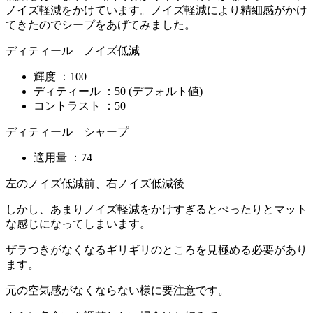
ノイズ軽減をかけています。ノイズ軽減により精細感がかけ
てきたのでシープをあげてみました。
ディティール – ノイズ低減
輝度 ：100
ディティール ：50 (デフォルト値)
コントラスト ：50
ディティール – シャープ
適用量 ：74
左のノイズ低減前、右ノイズ低減後
しかし、あまりノイズ軽減をかけすぎるとぺったりとマット
な感じになってしまいます。
ザラつきがなくなるギリギリのところを見極める必要があり
ます。
元の空気感がなくならない様に要注意です。