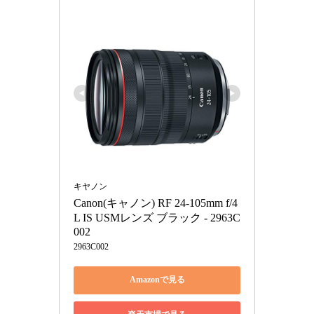
キヤノン
Canon(キャノン) RF 24-105mm f/4
L IS USMレンズ ブラック - 2963C
002
2963C002
Amazonで見る